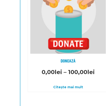
DONEAZĂ
0,00
lei
–
100,00
lei
Citește mai mult