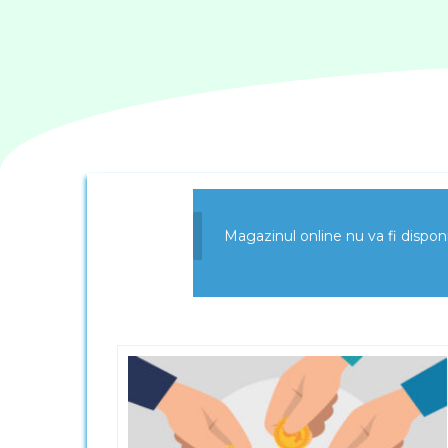
Magazinul online nu va fi dispo