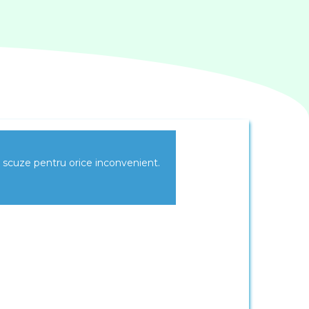
m scuze pentru orice inconvenient.