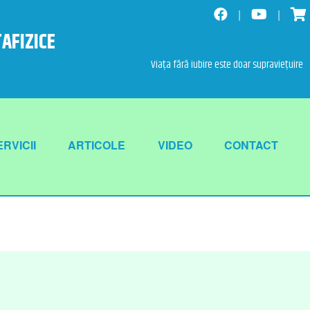
TAFIZICE
Viața fără iubire este doar supraviețuire
RVICII
ARTICOLE
VIDEO
CONTACT