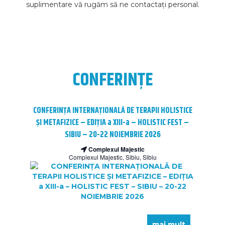
suplimentare vă rugăm să ne contactați personal.
CONFERINȚE
CONFERINȚA INTERNAȚIONALĂ DE TERAPII HOLISTICE
ȘI METAFIZICE – EDIȚIA a XIII-a – HOLISTIC FEST –
SIBIU – 20-22 NOIEMBRIE 2026
Complexul Majestic
Complexul Majestic, Sibiu, Sibiu
mai mult