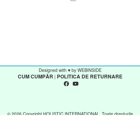
Designed with ♥ by WEBINSIDE
CUM CUMPĂR
POLITICA DE RETURNARE
|
© 2026 Copyright HOLISTIC INTERNATIONAL. Toate drepturile
rezervate
TERMENI ȘI CONDIȚII
POLITICA DE
|
CONFIDENȚIALITATE
POLITICA DE COOKIES
A.N.P.C
|
|