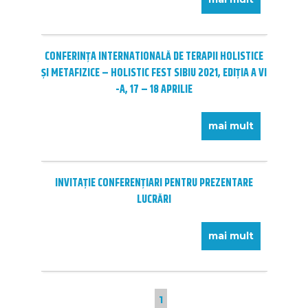
CONFERINȚA INTERNATIONALĂ DE TERAPII HOLISTICE
ȘI METAFIZICE – HOLISTIC FEST SIBIU 2021, EDIȚIA A VI
-A, 17 – 18 APRILIE
mai mult
INVITAŢIE CONFERENȚIARI PENTRU PREZENTARE
LUCRĂRI
mai mult
1