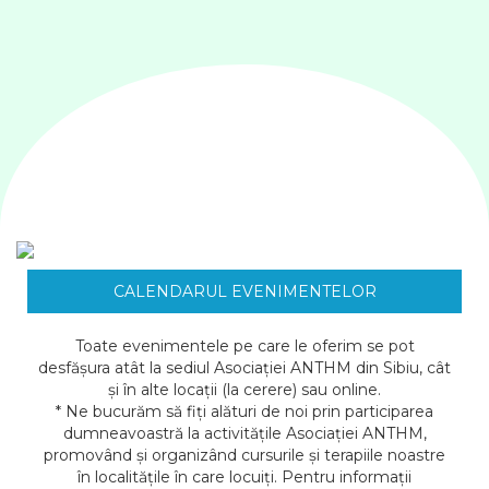
CALENDARUL EVENIMENTELOR
Toate evenimentele pe care le oferim se pot
desfășura atât la sediul Asociației ANTHM din Sibiu, cât
și în alte locații (la cerere) sau online.
* Ne bucurăm să fiți alături de noi prin participarea
dumneavoastră la activitățile Asociației ANTHM,
promovând și organizând cursurile și terapiile noastre
în localitățile în care locuiți. Pentru informații