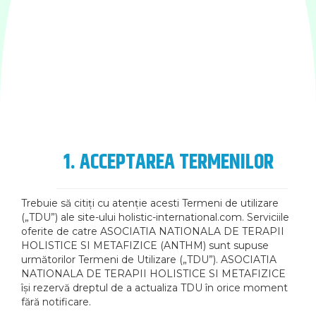
1. ACCEPTAREA TERMENILOR
Trebuie să citiți cu atenție acesti Termeni de utilizare
(„TDU”) ale site-ului holistic-international.com. Serviciile
oferite de catre ASOCIATIA NATIONALA DE TERAPII
HOLISTICE SI METAFIZICE (ANTHM) sunt supuse
următorilor Termeni de Utilizare („TDU”). ASOCIATIA
NATIONALA DE TERAPII HOLISTICE SI METAFIZICE
își rezervă dreptul de a actualiza TDU în orice moment
fără notificare.