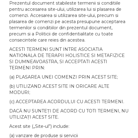
Prezentul document stabileste termenii si conditiile
pentru accesarea site-ului, utilizarea lui si plasarea de
comenzi. Accesarea si utilizarea site-ului, precum si
plasarea de comenzi pe acesta presupune acceptarea
termenilor si conditiilor din prezentul document,
precum si a Politicii de confidentialitate cu toate
consecintele care reies din acestea.
ACESTI TERMENI SUNT INTRE ASOCIATIA
NATIONALA DE TERAPII HOLISTICE SI METAFIZICE
SI DUMNEAVOASTRA, SI ACCEPTATI ACESTI
TERMENI PRIN:
(a) PLASAREA UNEI COMENZI PRIN ACEST SITE;
(b) UTILIZAND ACEST SITE IN ORICARE ALTE
MODURI;
(c) ACCEPTAREA ACORDULUI CU ACESTI TERMENI.
DACĂ NU SUNTEȚI DE ACORD CU TOTI TERMENI, NU
UTILIZAȚI ACEST SITE.
Acest site („Site-ul”) include:
(a) vanzare de produse si servicii