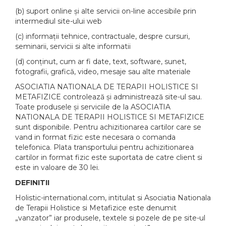
(b) suport online și alte servicii on-line accesibile prin
intermediul site-ului web
(c) informații tehnice, contractuale, despre cursuri,
seminarii, servicii si alte informatii
(d) conținut, cum ar fi date, text, software, sunet,
fotografii, grafică, video, mesaje sau alte materiale
ASOCIATIA NATIONALA DE TERAPII HOLISTICE SI
METAFIZICE controlează și administrează site-ul sau.
Toate produsele și serviciile de la ASOCIATIA
NATIONALA DE TERAPII HOLISTICE SI METAFIZICE
sunt disponibile. Pentru achizitionarea cartilor care se
vand in format fizic este necesara o comanda
telefonica. Plata transportului pentru achizitionarea
cartilor in format fizic este suportata de catre client si
este in valoare de 30 lei.
DEFINITII
Holistic-international.com, intitulat si Asociatia Nationala
de Terapii Holistice si Metafizice este denumit
„vanzator” iar produsele, textele si pozele de pe site-ul