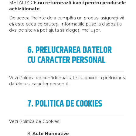
METAFIZICE
nu returnează banii pentru produsele
achiziționate
.
De aceea, înainte de a cumpăra un produs, asigurați-vă
că este ceea ce căutați. Informatiile puse la dispozitia
dvs. pe site vă pot ajuta să alegeți mai ușor.
6.
PRELUCRAREA DATELOR
CU CARACTER PERSONAL
Vezi Politica de confidentialitate cu privire la prelucrarea
datelor cu caracter personal.
7.
POLITICA DE COOKIES
Vezi Politica de Cookies
8.
Acte Normative