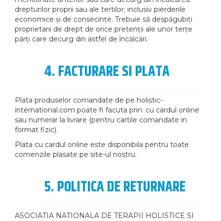
drepturilor proprii sau ale tertilor; inclusiv pierderile
economice și de consecințe. Trebuie să despăgubiți
proprietarii de drept de orice pretenții ale unor terțe
părți care decurg din astfel de încălcări.
4. FACTURARE SI PLATA
Plata produselor comandate de pe holistic-
international.com poate fi facuta prin: cu cardul online
sau numerar la livrare (pentru cartile comandate in
format fizic).
Plata cu cardul online este disponibila pentru toate
comenzile plasate pe site-ul nostru.
5. POLITICA DE RETURNARE
ASOCIATIA NATIONALA DE TERAPII HOLISTICE SI