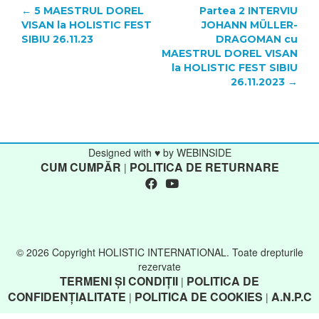
POST
←
5 MAESTRUL DOREL
Partea 2 INTERVIU
VISAN la HOLISTIC FEST
JOHANN MÜLLER-
NAVIGATION
SIBIU 26.11.23
DRAGOMAN cu
MAESTRUL DOREL VISAN
la HOLISTIC FEST SIBIU
26.11.2023
→
Designed with ♥ by WEBINSIDE
CUM CUMPĂR
POLITICA DE RETURNARE
|
© 2026 Copyright HOLISTIC INTERNATIONAL. Toate drepturile
rezervate
TERMENI ȘI CONDIȚII
POLITICA DE
|
CONFIDENȚIALITATE
POLITICA DE COOKIES
A.N.P.C
|
|