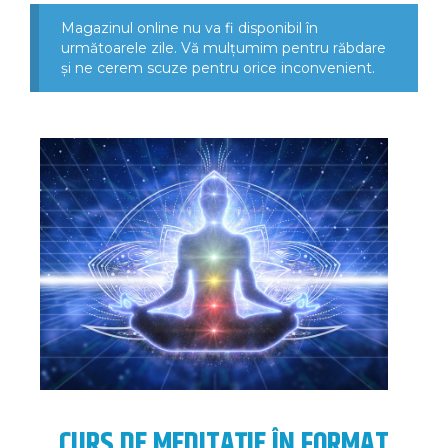
Magazinul online nu va fi disponibil în
următoarele zile. Vă mulțumim pentru răbdare
și ne cerem scuze pentru orice inconvenient.
CURS DE MEDITAȚIE ÎN FORMAT