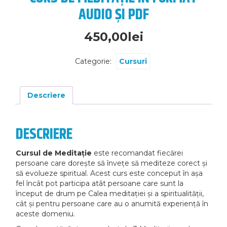
AUDIO ȘI PDF
450,00
lei
Categorie:
Cursuri
Descriere
DESCRIERE
Cursul de Meditație
este recomandat fiecărei
persoane care dorește să învețe să mediteze corect și
să evolueze spiritual. Acest curs este conceput în așa
fel încât pot participa atât persoane care sunt la
început de drum pe Calea meditației și a spiritualității,
cât și pentru persoane care au o anumită experiență în
aceste domeniu.