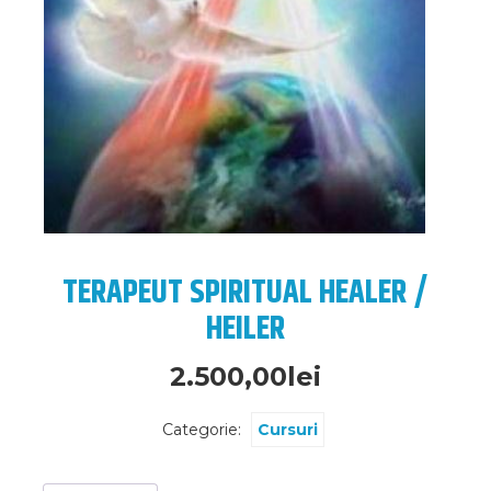
TERAPEUT SPIRITUAL HEALER /
HEILER
2.500,00
lei
Categorie:
Cursuri