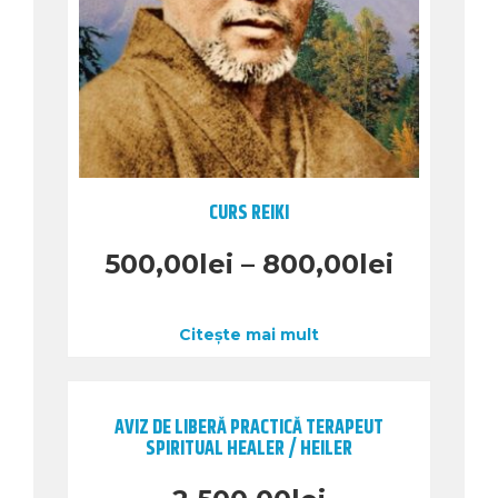
CURS REIKI
500,00
lei
–
800,00
lei
Citește mai mult
AVIZ DE LIBERĂ PRACTICĂ TERAPEUT
SPIRITUAL HEALER / HEILER