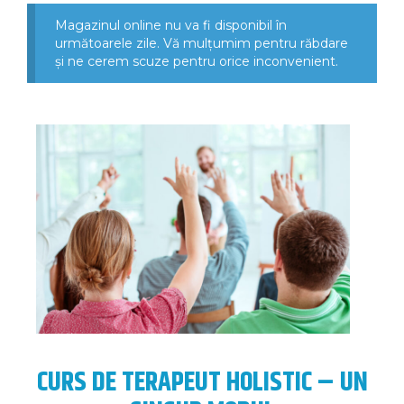
Magazinul online nu va fi disponibil în
următoarele zile. Vă mulțumim pentru răbdare
și ne cerem scuze pentru orice inconvenient.
CURS DE TERAPEUT HOLISTIC – UN