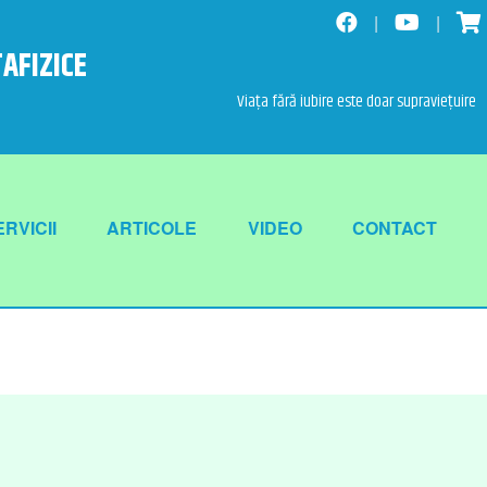
TAFIZICE
Viața fără iubire este doar supraviețuire
RVICII
ARTICOLE
VIDEO
CONTACT