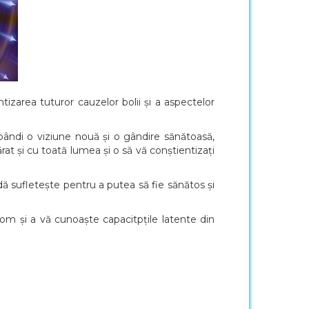
tizarea tuturor cauzelor bolii și a aspectelor
ândi o viziune nouă și o gândire sănătoasă,
rat și cu toată lumea și o să vă conștientizați
idă sufletește pentru a putea să fie sănătos și
om și a vă cunoaște capacitpțile latente din